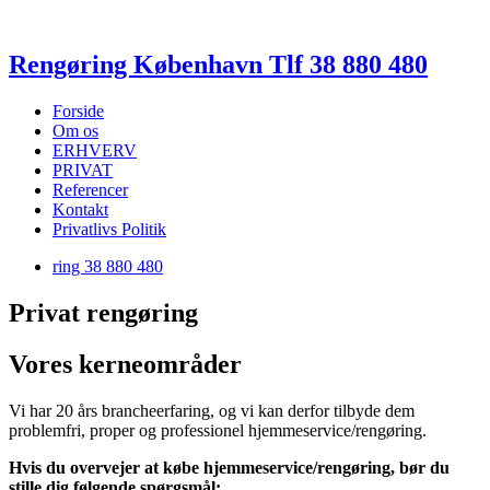
Rengøring København Tlf 38 880 480
Forside
Om os
ERHVERV
PRIVAT
Referencer
Kontakt
Privatlivs Politik
ring 38 880 480
Privat rengøring
Vores kerneområder
Vi har 20 års brancheerfaring, og vi kan derfor tilbyde dem
problemfri, proper og professionel hjemmeservice/rengøring.
Hvis du overvejer at købe hjemmeservice/rengøring, bør du
stille dig følgende spørgsmål: