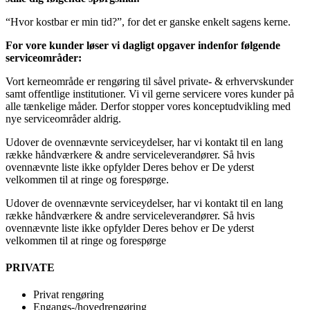
“Hvor kostbar er min tid?”, for det er ganske enkelt sagens kerne.
For vore kunder løser vi dagligt opgaver indenfor følgende
serviceområder:
Vort kerneområde er rengøring til såvel private- & erhvervskunder
samt offentlige institutioner. Vi vil gerne servicere vores kunder på
alle tænkelige måder. Derfor stopper vores konceptudvikling med
nye serviceområder aldrig.
Udover de ovennævnte serviceydelser, har vi kontakt til en lang
række håndværkere & andre serviceleverandører. Så hvis
ovennævnte liste ikke opfylder Deres behov er De yderst
velkommen til at ringe og forespørge.
Udover de ovennævnte serviceydelser, har vi kontakt til en lang
række håndværkere & andre serviceleverandører. Så hvis
ovennævnte liste ikke opfylder Deres behov er De yderst
velkommen til at ringe og forespørge
PRIVATE
Privat rengøring
Engangs-/hovedrengøring